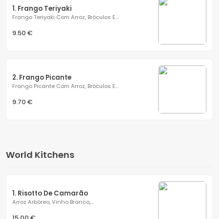
1. Frango Teriyaki
Frango Teriyaki Com Arroz, Bróculos E...
9.50 €
2. Frango Picante
Frango Picante Com Arroz, Bróculos E...
9.70 €
World Kitchens
1. Risotto De Camarão
Arroz Arbóreo, Vinho Branco,...
15.00 €