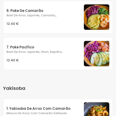
6. Poke De Camarão
Bowl De Arroz Japonês, Camarão,...
12.40 €
7. Poke Pacífico
Bowl De Arroz Japonês, Atum, Repolho...
12.40 €
Yakisoba
1. Yakisoba De Arroz Com Camarão
Massa De Arroz Com Camarão Salteado