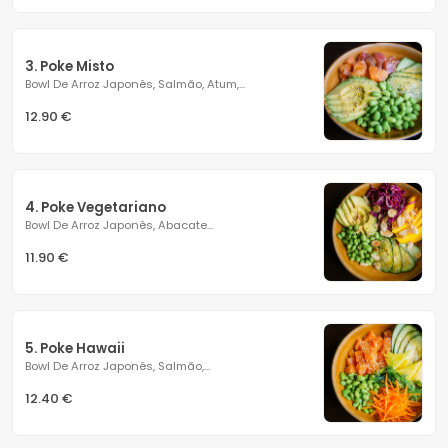
3. Poke Misto
Bowl De Arroz Japonês, Salmão, Atum,...
12.90 €
4. Poke Vegetariano
Bowl De Arroz Japonês, Abacate...
11.90 €
5. Poke Hawaii
Bowl De Arroz Japonês, Salmão,...
12.40 €