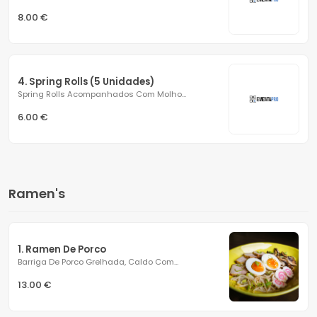
8.00 €
4. Spring Rolls (5 Unidades)
Spring Rolls Acompanhados Com Molho...
6.00 €
Ramen's
1. Ramen De Porco
Barriga De Porco Grelhada, Caldo Com...
13.00 €