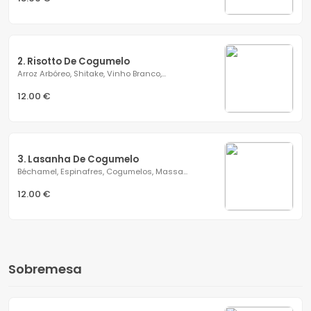
2. Risotto De Cogumelo
Arroz Arbóreo, Shitake, Vinho Branco,...
12.00 €
3. Lasanha De Cogumelo
Béchamel, Espinafres, Cogumelos, Massa...
12.00 €
Sobremesa