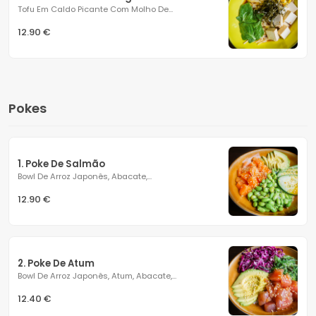
Tofu Em Caldo Picante Com Molho De...
12.90 €
Pokes
1. Poke De Salmão
Bowl De Arroz Japonês, Abacate,...
12.90 €
2. Poke De Atum
Bowl De Arroz Japonês, Atum, Abacate,...
12.40 €