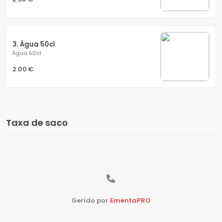
3. Água 50cl
Água 50cl
2.00 €
Taxa de saco
Gerido por
EmentaPRO